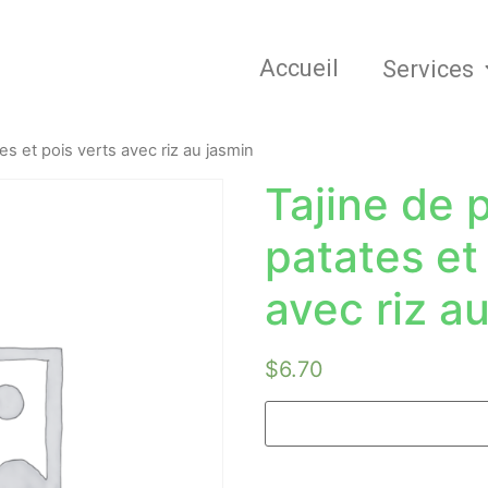
Accueil
Services
es et pois verts avec riz au jasmin
Tajine de 
patates et
avec riz a
$
6.70