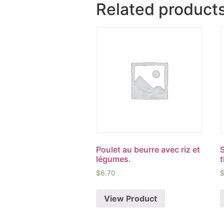
Related product
Poulet au beurre avec riz et
légumes.
$
6.70
View Product