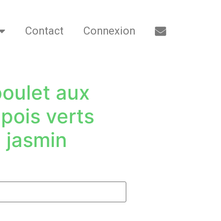
Contact
Connexion
poulet aux
 pois verts
u jasmin