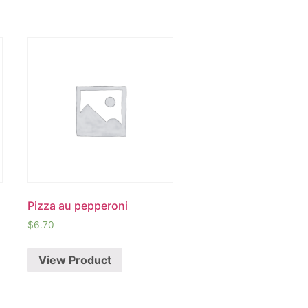
Pizza au pepperoni
$
6.70
View Product