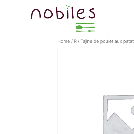
Home
/
R
/ Tajine de poulet aux patat