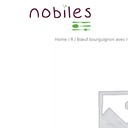
Home
/
R
/ Bœuf bourguignon avec r