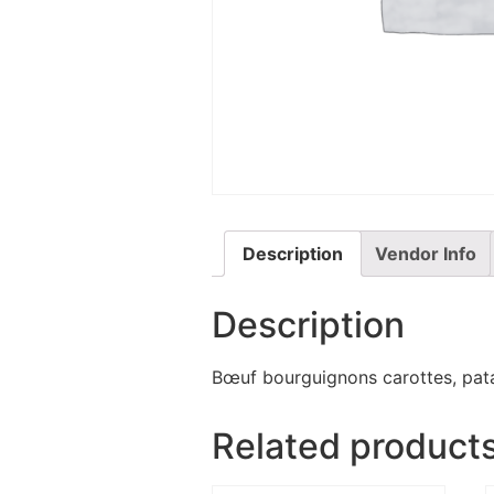
Description
Vendor Info
Description
Bœuf bourguignons carottes, patat
Related product