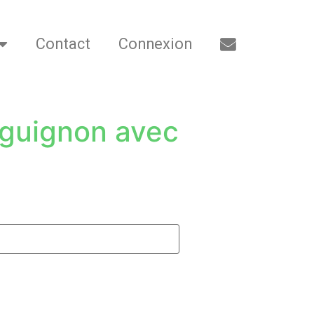
Contact
Connexion
guignon avec