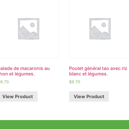
Salade de macaronis au
Poulet général tao avec riz
thon et légumes.
blanc et légumes.
$
6.70
$
6.70
View Product
View Product