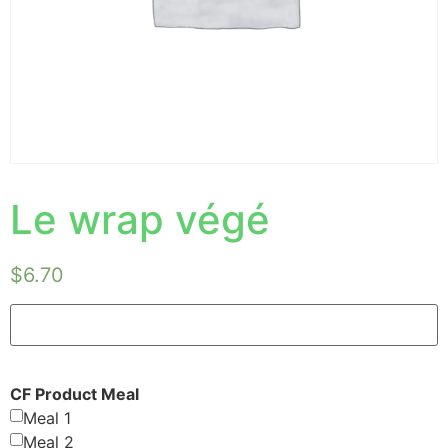
Le wrap végé
$
6.70
CF Product Meal
Meal 1
Meal 2