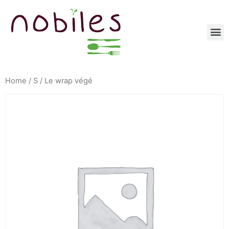
Home
/
S
/ Le wrap végé