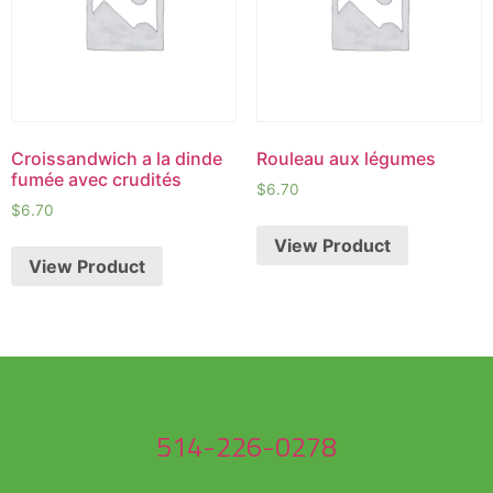
Croissandwich a la dinde
Rouleau aux légumes
fumée avec crudités
$
6.70
$
6.70
View Product
View Product
514-226-0278