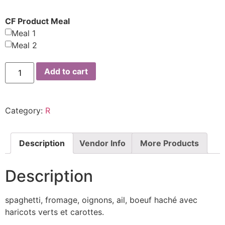
CF Product Meal
Meal 1
Meal 2
Add to cart
Category:
R
Description
Vendor Info
More Products
Description
spaghetti, fromage, oignons, ail, boeuf haché avec
haricots verts et carottes.