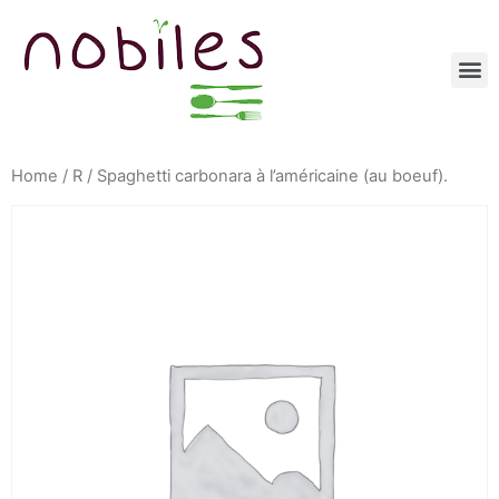
Home
/
R
/ Spaghetti carbonara à l’américaine (au boeuf).