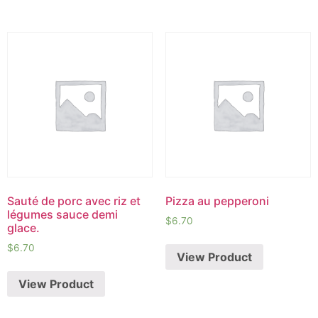
Sauté de porc avec riz et
Pizza au pepperoni
légumes sauce demi
$
6.70
glace.
$
6.70
View Product
View Product