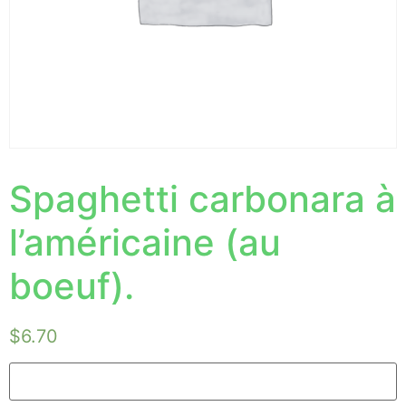
Spaghetti carbonara à
l’américaine (au
boeuf).
$
6.70