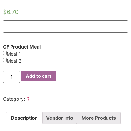
$
6.70
CF Product Meal
Meal 1
Meal 2
Add to cart
Category:
R
Description
Vendor Info
More Products