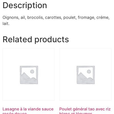
Description
Oignons, ail, brocolis, carottes, poulet, fromage, créme,
lait.
Related products
Lasagne à la viande sauce
Poulet général tao avec riz
rosée douce.
blanc et légumes.