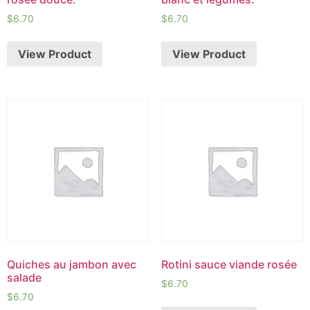
$
6.70
$
6.70
View Product
View Product
Quiches au jambon avec
Rotini sauce viande rosée
salade
$
6.70
$
6.70