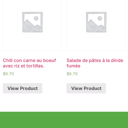
Chili con carne au boeuf
Salade de pâtes à la dinde
avec riz et tortillas.
fumée
$
6.70
$
6.70
View Product
View Product