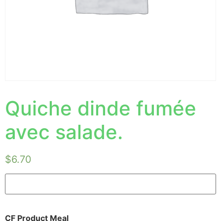
Quiche dinde fumée
avec salade.
$
6.70
CF Product Meal