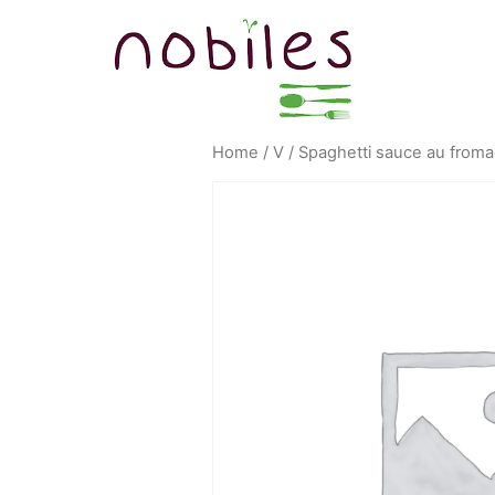
Home
/
V
/ Spaghetti sauce au froma