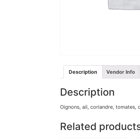
Description
Vendor Info
Description
Oignons, ail, coriandre, tomates, o
Related product