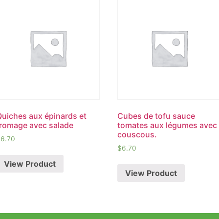
Quiches aux épinards et
Cubes de tofu sauce
fromage avec salade
tomates aux légumes avec
couscous.
$
6.70
$
6.70
View Product
View Product