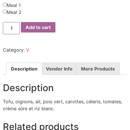
Meal 1
Meal 2
Add to cart
Category:
V
Description
Vendor Info
More Products
Description
Tofu, oignons, ail, pois vert, carottes, céleris, tomates,
crème sûre et riz blanc.
Related products