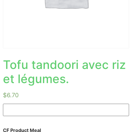
Tofu tandoori avec riz
et légumes.
$
6.70
CF Product Meal