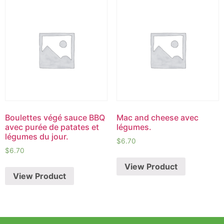
Boulettes végé sauce BBQ
Mac and cheese avec
avec purée de patates et
légumes.
légumes du jour.
$
6.70
$
6.70
View Product
View Product