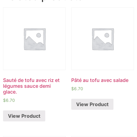
Sauté de tofu avec riz et
Pâté au tofu avec salade
légumes sauce demi
$
6.70
glace.
$
6.70
View Product
View Product