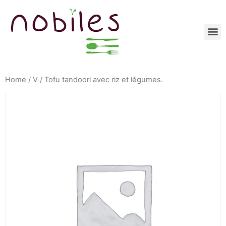
Home
/
V
/ Tofu tandoori avec riz et légumes.