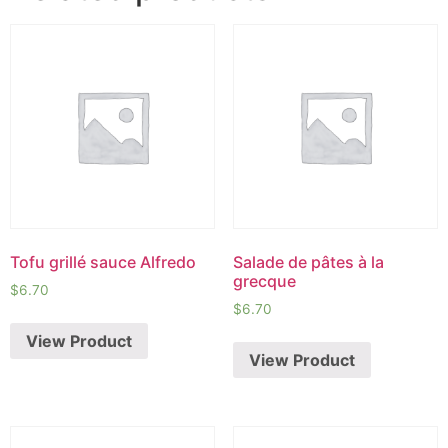
Tofu grillé sauce Alfredo
Salade de pâtes à la
grecque
$
6.70
$
6.70
View Product
View Product