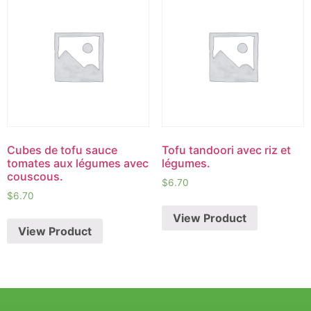
Cubes de tofu sauce
Tofu tandoori avec riz et
tomates aux légumes avec
légumes.
couscous.
$
6.70
$
6.70
View Product
View Product