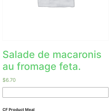
Salade de macaronis
au fromage feta.
$
6.70
CF Product Meal