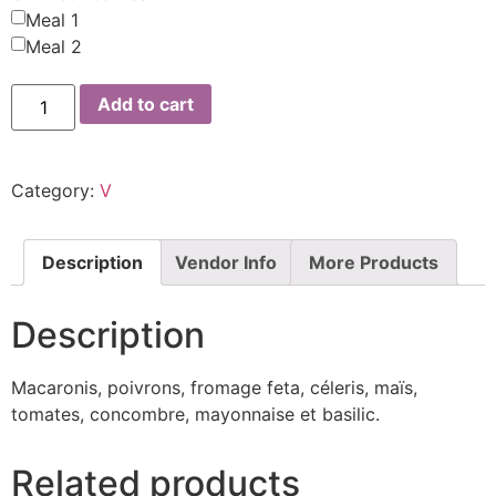
Meal 1
Meal 2
Add to cart
Category:
V
Description
Vendor Info
More Products
Description
Macaronis, poivrons, fromage feta, céleris, maïs,
tomates, concombre, mayonnaise et basilic.
Related products