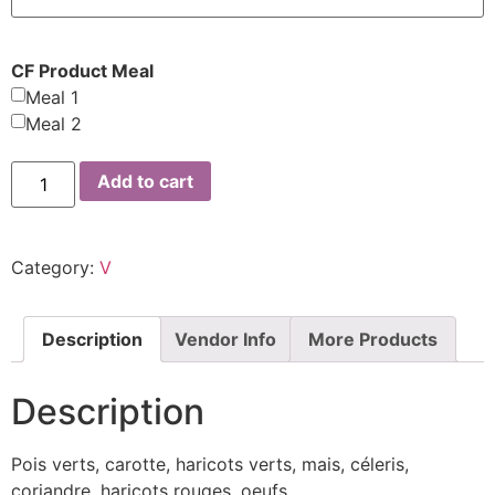
CF Product Meal
Meal 1
Meal 2
Add to cart
Category:
V
Description
Vendor Info
More Products
Description
Pois verts, carotte, haricots verts, mais, céleris,
coriandre, haricots rouges, oeufs.