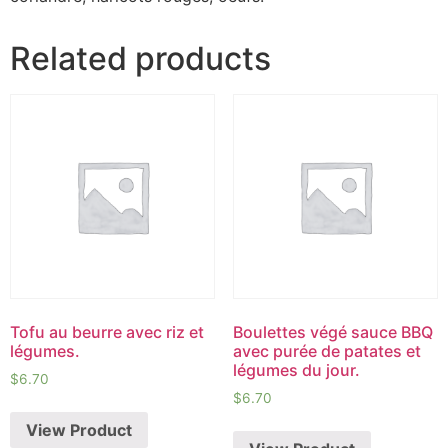
Related products
Tofu au beurre avec riz et
Boulettes végé sauce BBQ
légumes.
avec purée de patates et
légumes du jour.
$
6.70
$
6.70
View Product