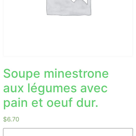
Soupe minestrone
aux légumes avec
pain et oeuf dur.
$
6.70