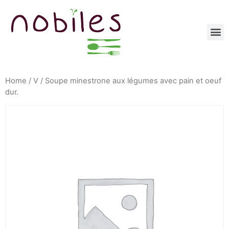
Home
/
V
/ Soupe minestrone aux légumes avec pain et oeuf
dur.