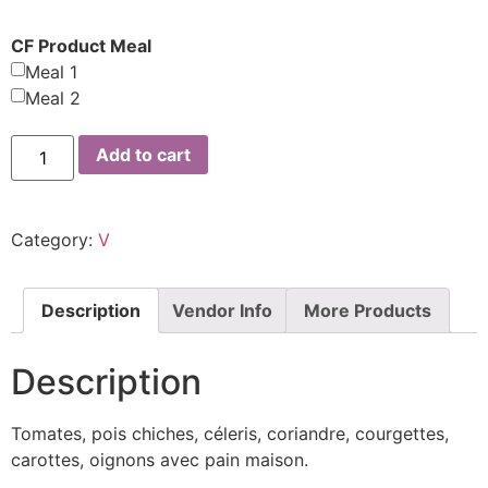
CF Product Meal
Meal 1
Meal 2
Add to cart
Category:
V
Description
Vendor Info
More Products
Description
Tomates, pois chiches, céleris, coriandre, courgettes,
carottes, oignons avec pain maison.