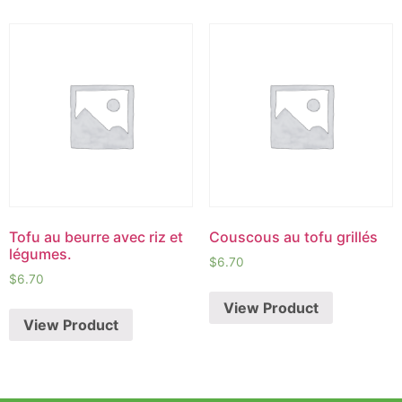
Tofu au beurre avec riz et
Couscous au tofu grillés
légumes.
$
6.70
$
6.70
View Product
View Product