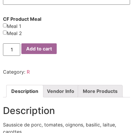
CF Product Meal
Meal 1
Meal 2
Add to cart
Category:
R
Description
Vendor Info
More Products
Description
Saussice de porc, tomates, oignons, basilic, laitue,
carottes.