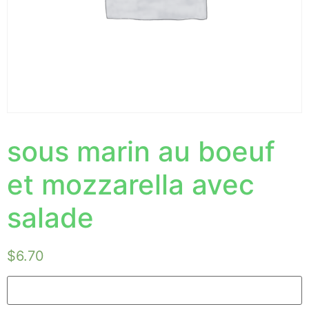
sous marin au boeuf
et mozzarella avec
salade
$
6.70