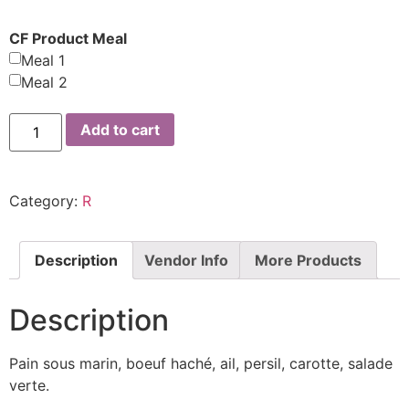
CF Product Meal
Meal 1
Meal 2
Add to cart
Category:
R
Description
Vendor Info
More Products
Description
Pain sous marin, boeuf haché, ail, persil, carotte, salade
verte.