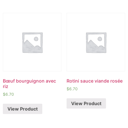
Bœuf bourguignon avec
Rotini sauce viande rosée
riz
$
6.70
$
6.70
View Product
View Product