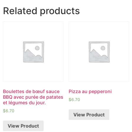
Related products
Boulettes de bœuf sauce
Pizza au pepperoni
BBQ avec purée de patates
$
6.70
et légumes du jour.
$
6.70
View Product
View Product