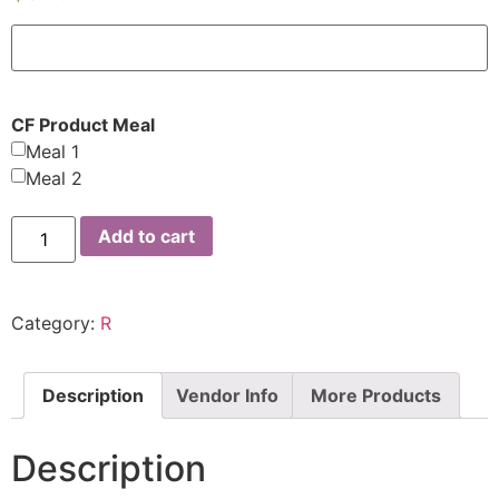
CF Product Meal
Meal 1
Meal 2
Add to cart
Category:
R
Description
Vendor Info
More Products
Description