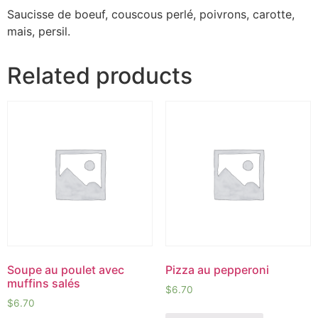
Saucisse de boeuf, couscous perlé, poivrons, carotte,
mais, persil.
Related products
Soupe au poulet avec
Pizza au pepperoni
muffins salés
$
6.70
$
6.70