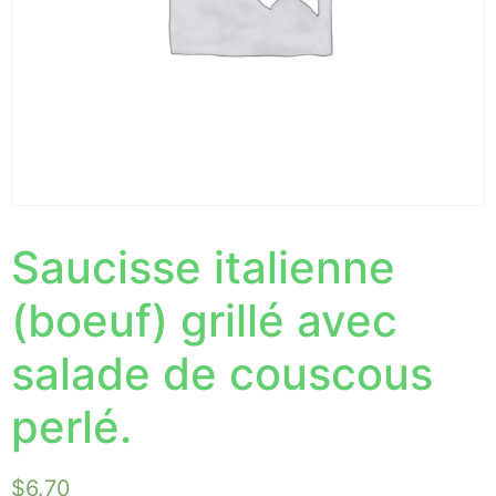
Saucisse italienne
(boeuf) grillé avec
salade de couscous
perlé.
$
6.70