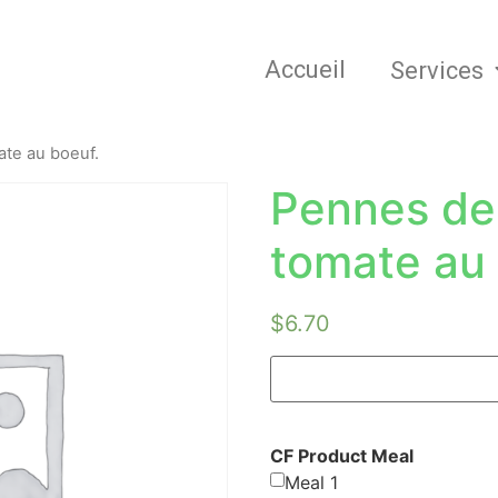
Accueil
Services
ate au boeuf.
Pennes de
tomate au 
$
6.70
CF Product Meal
Meal 1