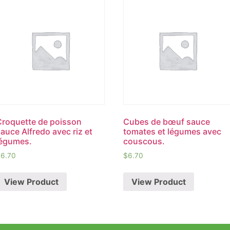
Croquette de poisson
Cubes de bœuf sauce
auce Alfredo avec riz et
tomates et légumes avec
légumes.
couscous.
$
6.70
$
6.70
View Product
View Product