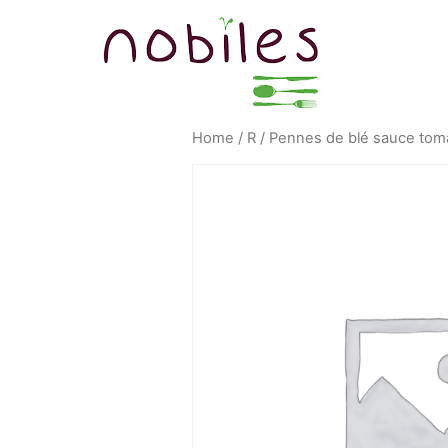
Home
/
R
/ Pennes de blé sauce tom