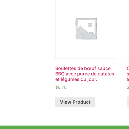
Boulettes de bœuf sauce
BBQ avec purée de patates
s
et légumes du jour.
$
6.70
View Product