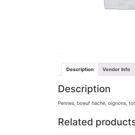
Description
Vendor Info
Description
Pennes, boeuf haché, oignons, tom
Related product