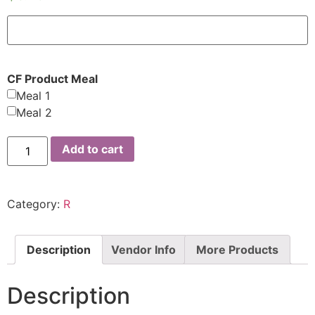
CF Product Meal
Meal 1
Meal 2
Add to cart
Category:
R
Description
Vendor Info
More Products
Description