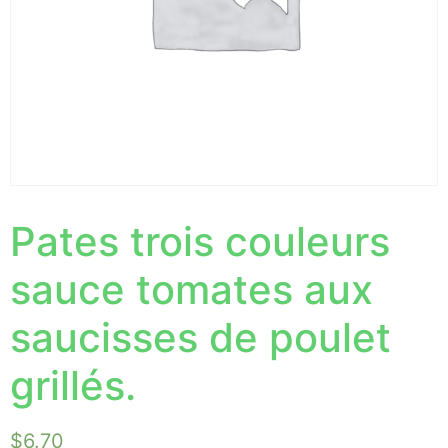
Pates trois couleurs
sauce tomates aux
saucisses de poulet
grillés.
$
6.70