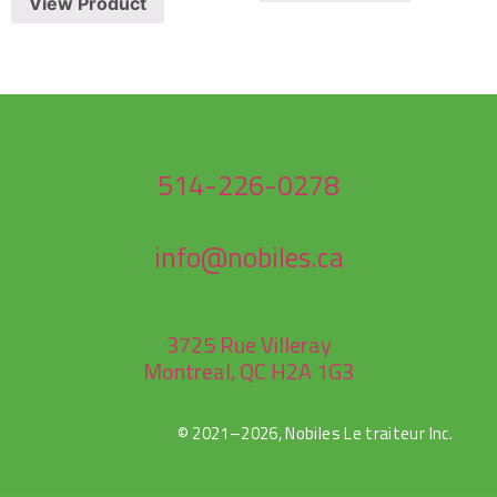
View Product
514-226-0278
info@nobiles.ca
3725 Rue Villeray
Montreal, QC H2A 1G3
© 2021–2026, Nobiles Le traiteur Inc.