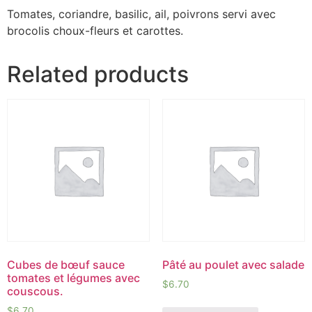
Tomates, coriandre, basilic, ail, poivrons servi avec
brocolis choux-fleurs et carottes.
Related products
Cubes de bœuf sauce
Pâté au poulet avec salade
tomates et légumes avec
$
6.70
couscous.
$
6.70