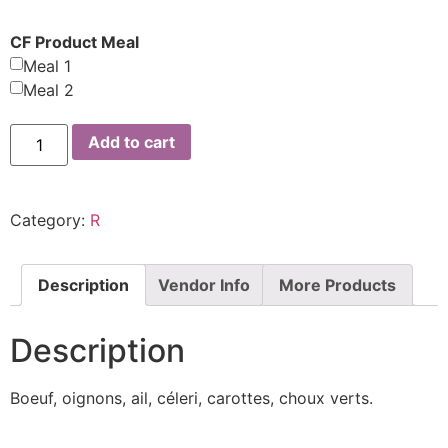
CF Product Meal
Meal 1
Meal 2
Add to cart
Category:
R
Description
Vendor Info
More Products
Description
Boeuf, oignons, ail, céleri, carottes, choux verts.