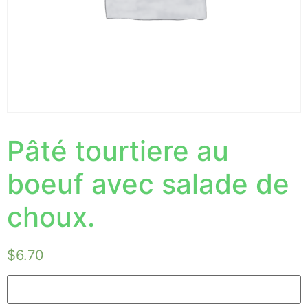
Pâté tourtiere au
boeuf avec salade de
choux.
$
6.70