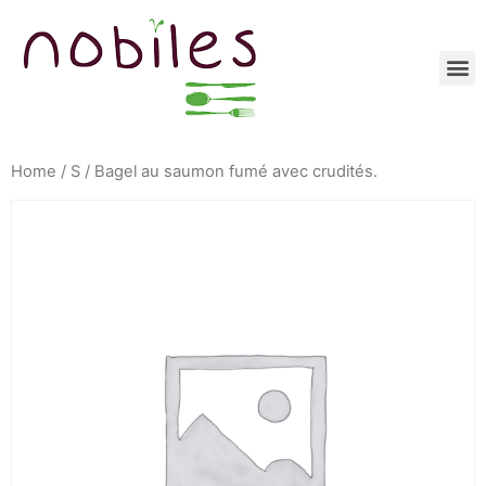
Home
/
S
/ Bagel au saumon fumé avec crudités.