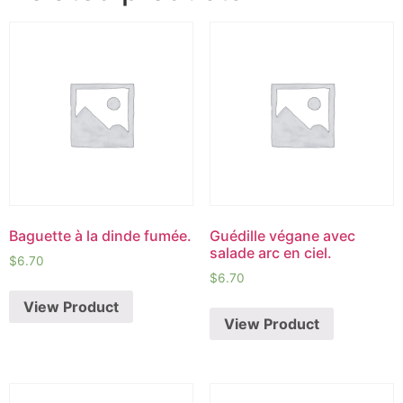
Baguette à la dinde fumée.
Guédille végane avec
salade arc en ciel.
$
6.70
$
6.70
View Product
View Product