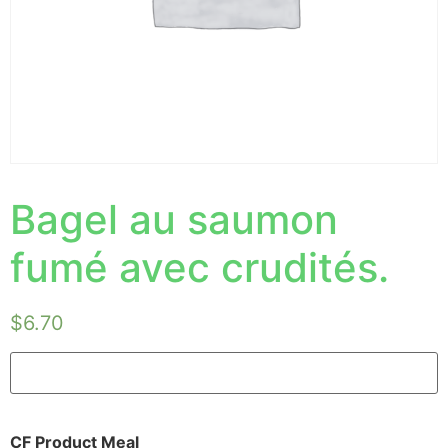
Bagel au saumon
fumé avec crudités.
$
6.70
CF Product Meal