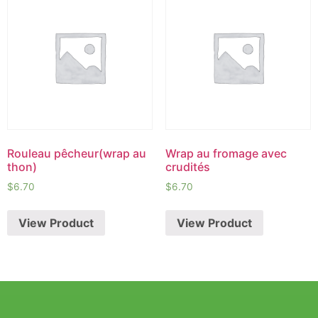
Rouleau pêcheur(wrap au
Wrap au fromage avec
thon)
crudités
$
6.70
$
6.70
View Product
View Product