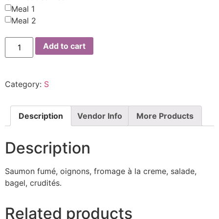
Meal 1
Meal 2
Add to cart
Category:
S
Description
Vendor Info
More Products
Description
Saumon fumé, oignons, fromage à la creme, salade,
bagel, crudités.
Related products