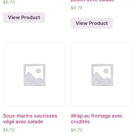
$
6.70
$
6.70
View Product
View Product
Sous-marins saucisses
Wrap au fromage avec
végé avec salade
crudités
$
6.70
$
6.70