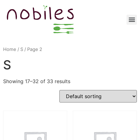
Home
/
S
/ Page 2
S
Showing 17–32 of 33 results