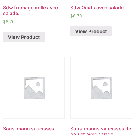
Sdw fromage grillé avec
Sdw Oeufs avec salade.
salade.
$
6.70
$
6.70
View Product
View Product
Sous-marin saucisses
Sous-marins saucisses de
poulet avec salade