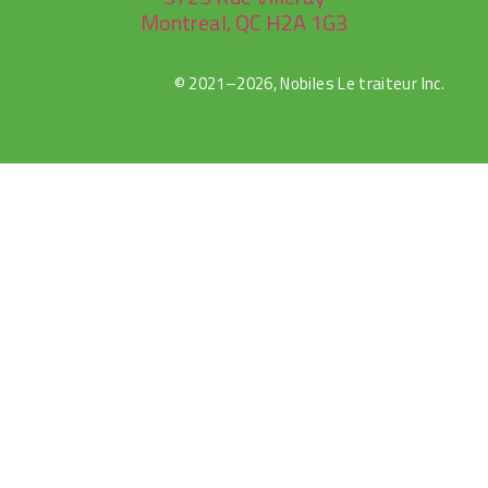
Montreal, QC H2A 1G3
© 2021–2026, Nobiles Le traiteur Inc.
rulet
gates
blackjack
casibom
casibom
casibom
casibom
casibom
selçuk
selçuksports
taraftarium24
justin
netspo
canlı
canlı
oyna
of
oyna
giriş
giriş
sports
tv
rtv
maç
maç
olympus
izle
izle