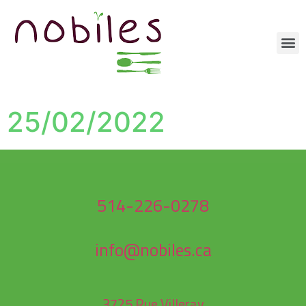
25/02/2022
514-226-0278
info@nobiles.ca
3725 Rue Villeray