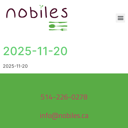
2025-11-20
2025-11-20
514-226-0278
info@nobiles.ca