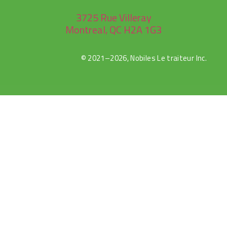
3725 Rue Villeray
Montreal, QC H2A 1G3
© 2021–2026, Nobiles Le traiteur Inc.
rulet
gates
blackjack
casibom
casibom
casibom
casibom
casibom
selçuk
selçuksports
taraftarium24
justin
netspo
canlı
canlı
oyna
of
oyna
giriş
giriş
sports
tv
rtv
maç
maç
olympus
izle
izle