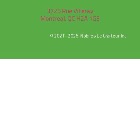
3725 Rue Villeray
Montreal, QC H2A 1G3
© 2021–2026, Nobiles Le traiteur Inc.
rulet
gates
blackjack
casibom
casibom
casibom
casibom
casibom
selçuk
selçuksports
taraftarium24
justin
netspo
canlı
canlı
oyna
of
oyna
giriş
giriş
sports
tv
rtv
maç
maç
olympus
izle
izle