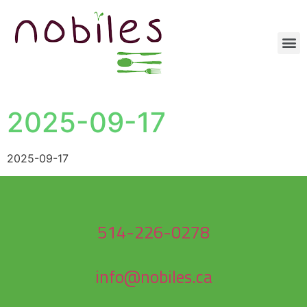
2025-09-17
2025-09-17
514-226-0278
info@nobiles.ca