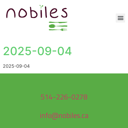
2025-09-04
2025-09-04
514-226-0278
info@nobiles.ca