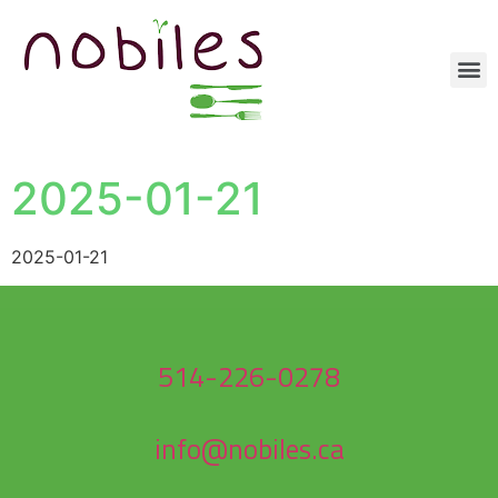
2025-01-21
2025-01-21
514-226-0278
info@nobiles.ca