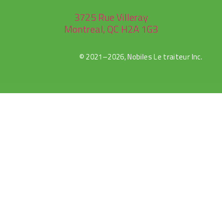
3725 Rue Villeray
Montreal, QC H2A 1G3
© 2021–2026, Nobiles Le traiteur Inc.
rulet
casibom
casibom
casibom
casibom
selçuk
selçuksports
taraftarium24
justin
netspo
canlı
canlı
oyna
giriş
giriş
sports
tv
rtv
maç
maç
izle
izle