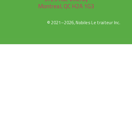
Montreal, QC H2A 1G3
© 2021–2026, Nobiles Le traiteur Inc.
rulet
gates
blackjack
casibom
casibom
casibom
casibom
casibom
selçuk
selçuksports
taraftarium24
justin
netspo
canlı
canlı
oyna
of
oyna
giriş
giriş
sports
tv
rtv
maç
maç
olympus
izle
izle