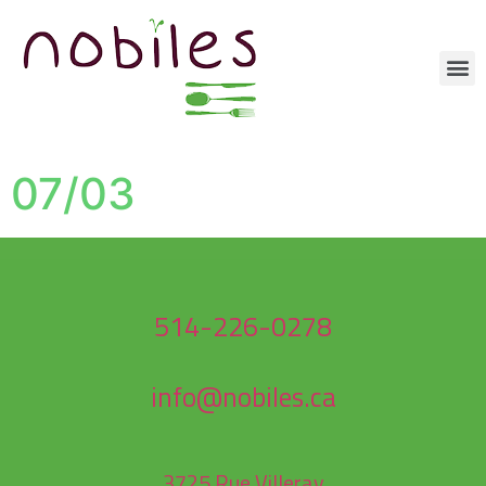
07/03
514-226-0278
info@nobiles.ca
3725 Rue Villeray