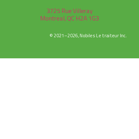
3725 Rue Villeray
Montreal, QC H2A 1G3
© 2021–2026, Nobiles Le traiteur Inc.
rulet
gates
blackjack
casibom
casibom
casibom
casibom
casibom
selçuk
selçuksports
taraftarium24
justin
netspo
canlı
canlı
oyna
of
oyna
giriş
giriş
sports
tv
rtv
maç
maç
olympus
izle
izle