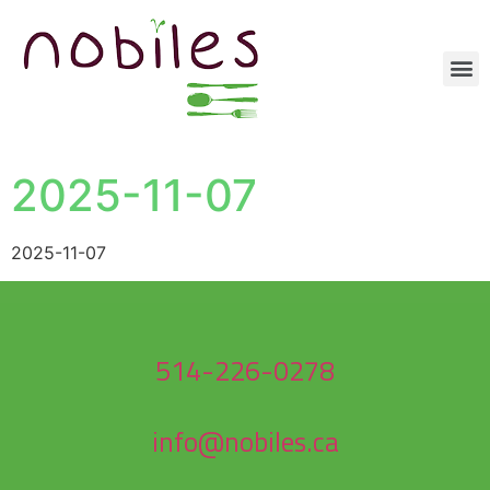
2025-11-07
2025-11-07
514-226-0278
info@nobiles.ca